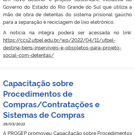
Governo do Estado do Rio Grande do Sul que utiliza a
mão de obra de detentas do sistema prisional gaúcho
para a separação e reciclagem de lixo eletrônico.
A notícia na íntegra poderá ser acessada no link:
https://ccs2.ufpel.edu.br/wp/2022/04/11/ufpel-
destina-bens-inserviveis-e-obsoletos-para-projeto-
social-com-detentas/
Capacitação sobre
Procedimentos de
Compras/Contratações e
Sistemas de Compras
29/03/2022
A PROGEP promoveu Capacitação sobre Procedimentos