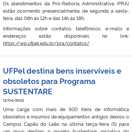
Os atendimentos da Pró-Reitoria Administrativa (PRA)
estão ocorrendo presencialmente, de segunda a sexta-
feira, das 08h às 12h e das 14h às 18h.
Informações sobre contatos telefônicos, e-mails e
endereços estão disponíveis no link:
https://wp.ufpel.edu.br/pra/contatos/
.
UFPel destina bens inservíveis e
obsoletos para Programa
SUSTENTARE
12/04/2022
Uma carga com mais de 500 itens de informática
obsoletos e insumos de equipamentos antigos deixou o
Campus Capão do Leão na última terça-feira (5) para
um novo destino: o projeto Sustentare, iniciativa do