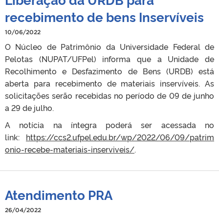
recebimento de bens Inservíveis
10/06/2022
O Núcleo de Patrimônio da Universidade Federal de
Pelotas (NUPAT/UFPel) informa que a Unidade de
Recolhimento e Desfazimento de Bens (URDB) está
aberta para recebimento de materiais inservíveis. As
solicitações serão recebidas no período de 09 de junho
a 29 de julho.
A notícia na íntegra poderá ser acessada no
link:
https://ccs2.ufpel.edu.br/wp/2022/06/09/patrim
onio-recebe-materiais-inserviveis/
.
Atendimento PRA
26/04/2022