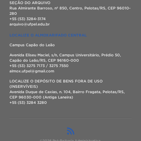
SEÇÃO DO ARQUIVO
Rua Almirante Barroso, nº 850, Centro, Pelotas/RS, CEP 96010-
280
+55 (53) 3284-3174
arquivo@ufpel.edu.br
LOCALIZE O ALMOXARIFADO CENTRAL
Campus Capão do Leão
Avenida Eliseu Maciel, s/n, Campus Universitário, Prédio 50,
Capão do Leão/RS, CEP 96160-000
+55 (53) 3275 7173 / 3275 7550
almox.ufpel@gmail.com
LOCALIZE O DEPÓSITO DE BENS FORA DE USO
(INSERVÍVEIS)
Avenida Duque de Caxias, n. 104, Bairro Fragata, Pelotas/RS,
CEP 96030-000 (Antiga Laneira)
+55 (53) 3284 3280
©2026 Pró-Reitoria Administrativa.