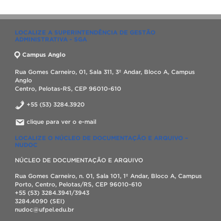
LOCALIZE A SUPERINTENDÊNCIA DE GESTÃO
ADMINISTRATIVA - SGA
Campus Anglo
Rua Gomes Carneiro, 01, Sala 311, 3º Andar, Bloco A, Campus
Anglo
Centro, Pelotas-RS, CEP 96010-610
+55 (53) 3284.3920
clique para ver o e-mail
LOCALIZE O NÚCLEO DE DOCUMENTAÇÃO E ARQUIVO –
NUDOC
NÚCLEO DE DOCUMENTAÇÃO E ARQUIVO
Rua Gomes Carneiro, n. 01, Sala 101, 1º Andar, Bloco A, Campus
Porto, Centro, Pelotas/RS, CEP 96010-610
+55 (53) 3284.3941/3943
3284.4090 (SEI)
nudoc@ufpel.edu.br