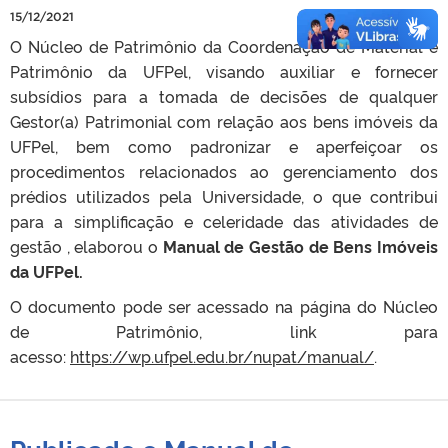
15/12/2021
O Núcleo de Patrimônio da Coordenação de Material e
Patrimônio da UFPel, visando auxiliar e fornecer
subsídios para a tomada de decisões de qualquer
Gestor(a) Patrimonial com relação aos bens imóveis da
UFPel, bem como padronizar e aperfeiçoar os
procedimentos relacionados ao gerenciamento dos
prédios utilizados pela Universidade, o que contribui
para a simplificação e celeridade das atividades de
gestão , elaborou o
Manual de Gestão de Bens Imóveis
da UFPel
.
O documento pode ser acessado na página do Núcleo
de Patrimônio, link para
acesso:
https://wp.ufpel.edu.br/nupat/manual/
.