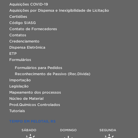
Aquisições COVID-19
Aquisições por Dispensa e Inexigibilidade de Licitação
Certidões
Código SIASG
Contato de Fornecedores
Contatos
Credenciamento
Dispensa Eletrônica
ETP
Formulários
Formulários para Pedidos
Reconhecimento de Passivo (Rec.Dívida)
Importação
Legislação
Mapeamento dos processos
Núcleo de Material
Prod.Químicos Controlados
Tutoriais
TEMPO EM PELOTAS, RS
SÁBADO
DOMINGO
SEGUNDA