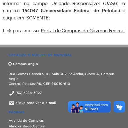
informar no campo ‘Unidade Responsável (UASG)’ o
número
154047 (Universidade Federal de Pelotas)
e
clique em ‘SOMENTE’:
Link para acesso:
Portal de Compras do Governo Federal
LOCALIZE O NÚCLEO DE MATERIAL
Campus Anglo
Rua Gomes Carneiro, 01, Sala 302, 3º Andar, Bloco A, Campus
Anglo
Centro, Pelotas-RS, CEP 96010-610
(53) 3284-3927
clique para ver o e-mail
PÁGINAS
Agenda de Compras
Almoxarifado Central