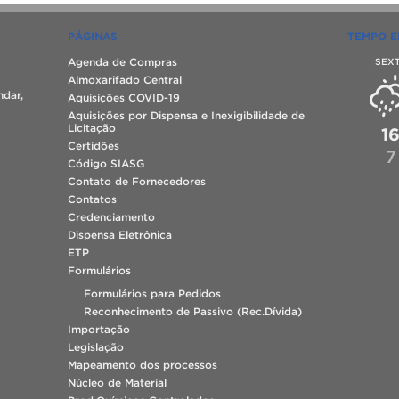
PÁGINAS
TEMPO E
Agenda de Compras
SEX
Almoxarifado Central
ndar,
Aquisições COVID-19
Aquisições por Dispensa e Inexigibilidade de
Licitação
1
Certidões
7
Código SIASG
Contato de Fornecedores
Contatos
Credenciamento
Dispensa Eletrônica
ETP
Formulários
Formulários para Pedidos
Reconhecimento de Passivo (Rec.Dívida)
Importação
Legislação
Mapeamento dos processos
Núcleo de Material