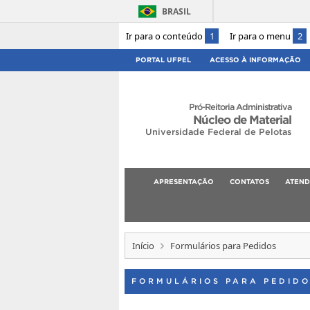
BRASIL
Ir para o conteúdo
1
Ir para o menu
2
PORTAL UFPEL
ACESSO À INFORMAÇÃO
Pró-Reitoria Administrativa
Núcleo de Material
Universidade Federal de Pelotas
APRESENTAÇÃO
CONTATOS
ATEND
Início
Formulários para Pedidos
FORMULÁRIOS PARA PEDID