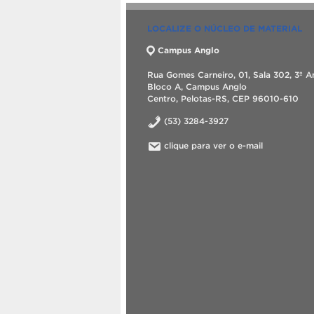
LOCALIZE O NÚCLEO DE MATERIAL
Campus Anglo
Rua Gomes Carneiro, 01, Sala 302, 3º A
Bloco A, Campus Anglo
Centro, Pelotas-RS, CEP 96010-610
(53) 3284-3927
clique para ver o e-mail