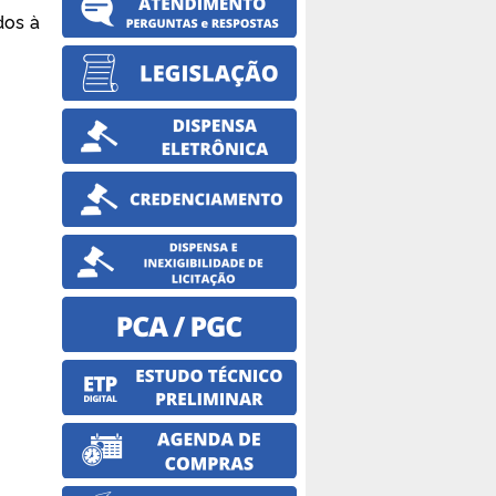
dos à