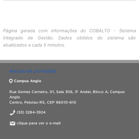
Página gerada com informações do COBALTO - Sistema
Integrado de Gestão. Dados obtidos do sistema são
atualizados a cada 5 minutos.
NÚCLEO DE LICITAÇÕES
Campus Anglo
Rua Gomes Carneiro, 01, Sala 306, 3º Andar, Bloco A, Campus
Anglo
Centro, Pelotas-RS, CEP 96010-610
(53) 3284-3924
clique para ver o e-mail