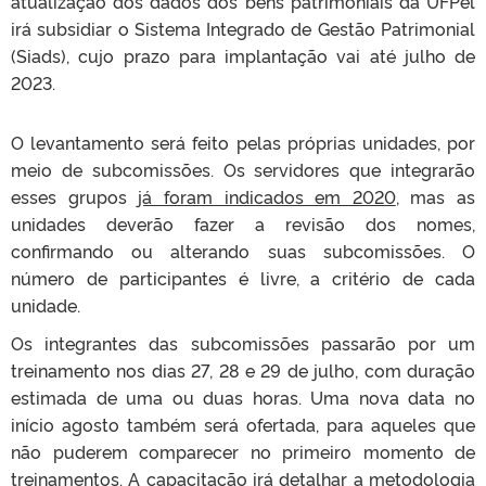
atualização dos dados dos bens patrimoniais da UFPel
irá subsidiar o Sistema Integrado de Gestão Patrimonial
(Siads), cujo prazo para implantação vai até julho de
2023.
O levantamento será feito pelas próprias unidades, por
meio de subcomissões. Os servidores que integrarão
esses grupos
já foram indicados em 2020
, mas as
unidades deverão fazer a revisão dos nomes,
confirmando ou alterando suas subcomissões. O
número de participantes é livre, a critério de cada
unidade.
Os integrantes das subcomissões passarão por um
treinamento nos dias 27, 28 e 29 de julho, com duração
estimada de uma ou duas horas. Uma nova data no
início agosto também será ofertada, para aqueles que
não puderem comparecer no primeiro momento de
treinamentos. A capacitação irá detalhar a metodologia