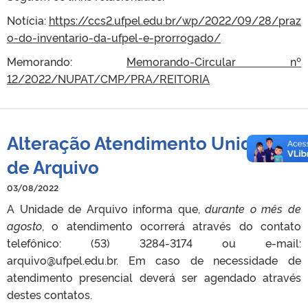
Notícia:
https://ccs2.ufpel.edu.br/wp/2022/09/28/praz
o-do-inventario-da-ufpel-e-prorrogado/
Memorando:
Memorando-Circular nº
12/2022/NUPAT/CMP/PRA/REITORIA
Alteração Atendimento Unidade
de Arquivo
03/08/2022
A Unidade de Arquivo informa que,
durante o mês de
agosto
, o atendimento ocorrerá através do contato
telefônico: (53) 3284-3174 ou e-mail:
arquivo@ufpel.edu.br. Em caso de necessidade de
atendimento presencial deverá ser agendado através
destes contatos.