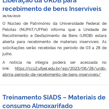
recebimento de bens Inservíveis
28/06/2023
O Núcleo de Patrimônio da Universidade Federal de
Pelotas (NUPAT/UFPel) informa que a Unidade de
Recolhimento e Desfazimento de Bens (URDB) estará
aberta para recebimento de materiais inservíveis. As
solicitações serão recebidas no período de 03 a 28 de
julho.
A notícia na íntegra poderá ser acessada no
link:
https://ccs2.ufpel.edu.br/wp/2023/06/28/urdb-
abrira-periodo-de-recebimento-de-bens-inserviveis/
Treinamento SIADS – Materiais de
consumo Almoxarifado