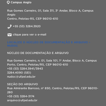
Campus Anglo
Rua Gomes Carneiro, 01, Sala 311, 3º Andar, Bloco A, Campus
Anglo
Centro, Pelotas-RS, CEP 96010-610
+55 (53) 3284.3920
clique para ver o e-mail
LOCALIZE O NÚCLEO DE DOCUMENTAÇÃO E ARQUIVO –
NUDOC
NÚCLEO DE DOCUMENTAÇÃO E ARQUIVO
Rua Gomes Carneiro, n. 01, Sala 101, 1º Andar, Bloco A, Campus
Porto, Centro, Pelotas/RS, CEP 96010-610
+55 (53) 3284.3941/3943
3284.4090 (SEI)
nudoc@ufpel.edu.br
SEÇÃO DO ARQUIVO
Rua Almirante Barroso, nº 850, Centro, Pelotas/RS, CEP 96010-
280
+55 (53) 3284-3174
arquivo@ufpel.edu.br