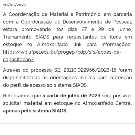
20/06/2023
A Coordenação de Material e Patrimônio, em parceria
com a Coordenação de Desenvolvimento de Pessoal,
estará promovendo nos dias 27 e 29 de junho,
Treinamento SIADS para requisitantes de itens em
estoque no Almoxarifado, link para informações:
https://wp.ufpel.edu.br/progep/cdp/sfs/acoes-de-
capacitacao/
.
Através do processo SEI
23110.022956/2023-15 foram
disponibilizadas as orientações iniciais para obtenção
do perfil de acesso ao sistema SIADS.
Reforçamos que
a partir de julho de 2023
será possível
solicitar material em estoque no Almoxarifado Central
apenas pelo sistema SIADS
.