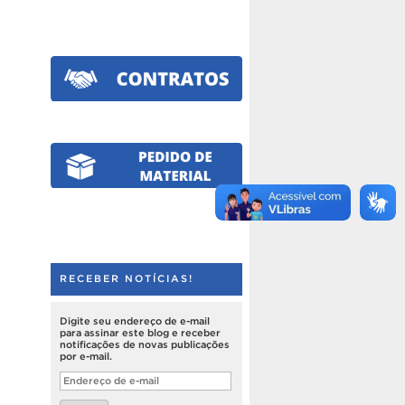
RECEBER NOTÍCIAS!
Digite seu endereço de e-mail
para assinar este blog e receber
notificações de novas publicações
por e-mail.
Endereço
de
e-