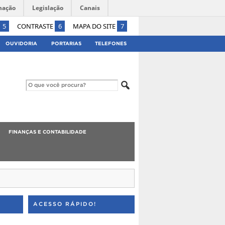
mação
Legislação
Canais
5
CONTRASTE
6
MAPA DO SITE
7
OUVIDORIA
PORTARIAS
TELEFONES
FINANÇAS E CONTABILIDADE
ACESSO RÁPIDO!