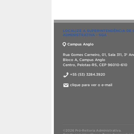
LOCALIZE A SUPERINTENDÊNCIA DE
ADMINISTRATIVA - SGA
Campus Anglo
Rua Gomes Carneiro, 01, Sala 311, 3º An
Bloco A, Campus Anglo
Centro, Pelotas-RS, CEP 96010-610
+55 (53) 3284.3920
clique para ver o e-mail
©2026 Pró-Reitoria Administrativa.