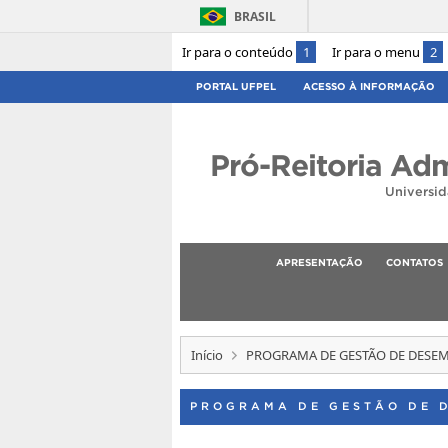
BRASIL
Ir para o conteúdo
1
Ir para o menu
2
PORTAL UFPEL
ACESSO À INFORMAÇÃO
Pró-Reitoria Adm
Universid
APRESENTAÇÃO
CONTATOS
Início
PROGRAMA DE GESTÃO DE DES
PROGRAMA DE GESTÃO DE 