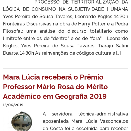
PROCESSO DE TERRITORIALIZAÇÃO DA
LÓGICA DE CONSUMO NA SUBJETIVIDADE HUMANA
Yves Pereira de Sousa Tavares, Leonardo Kegles 14:20h
Fronteiras Discursivas na obra de Harry Potter e a Pedra
Filosofal: uma análise do discurso totalitário como
limítrofe entre os de “dentro” e os de “fora” Leonardo
Kegles, Yves Pereira de Sousa Tavares, Tiaraju Salini
Duarte, 14:30h As reinvenções de códigos culturais […]
Mara Lúcia receberá o Prêmio
Professor Mário Rosa do Mérito
Acadêmico em Geografia 2019
15/06/2019
A servidora técnica-administrativa
aposentada Mara Lúcia Vasconcelos
da Costa foi a escolhida para receber