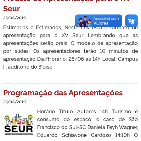
Seur
25/06/2019
Estimadas e Estimados, Neste link está o formato de
apresentação para o XV Seur. Lembrando que as
apresentações serão orais; O modelo de apresentação
por slides; Os apresentadores terão 10 minutos de
apresentação Dia/Horário: 28/06 às 14h Local: Campus
II, auditório do 3°piso
Programação das Apresentações
25/06/2019
Horário Título Autores 14h Turismo e
consumo do espaço: o caso de São
Francisco do Sul-SC Daniela Feyh Wagner,
Eduardo Schiavone Cardoso 14:10h O