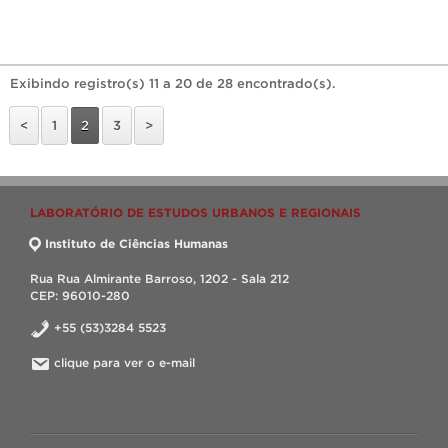
Exibindo registro(s) 11 a 20 de 28 encontrado(s).
<
1
2
3
>
LABORATÓRIO DE ESTUDOS URBANOS E REGIONAIS
Instituto de Ciências Humanas
Rua Rua Almirante Barroso, 1202 - Sala 212
CEP: 96010-280
+55 (53)3284 5523
clique para ver o e-mail