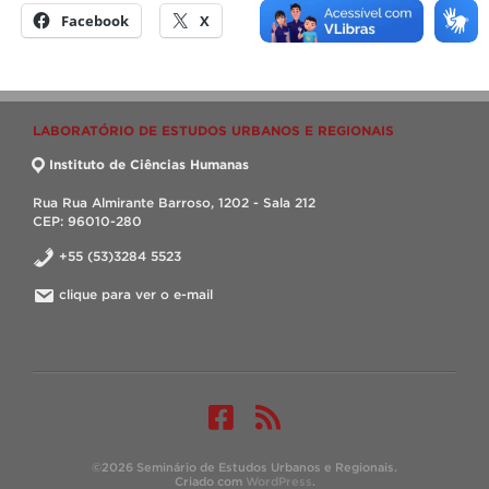
Facebook
X
LABORATÓRIO DE ESTUDOS URBANOS E REGIONAIS
Instituto de Ciências Humanas
Rua Rua Almirante Barroso, 1202 - Sala 212
CEP: 96010-280
+55 (53)3284 5523
clique para ver o e-mail
©2026 Seminário de Estudos Urbanos e Regionais.
Criado com
WordPress
.