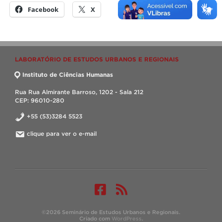
Facebook
X
LABORATÓRIO DE ESTUDOS URBANOS E REGIONAIS
Instituto de Ciências Humanas
Rua Rua Almirante Barroso, 1202 - Sala 212
CEP: 96010-280
+55 (53)3284 5523
clique para ver o e-mail
©2026 Seminário de Estudos Urbanos e Regionais.
Criado com
WordPress
.