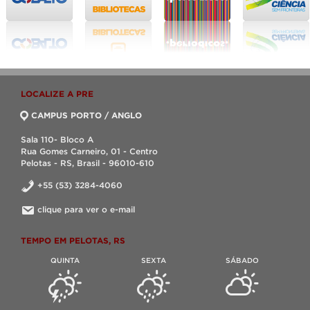
LOCALIZE A PRE
CAMPUS PORTO / ANGLO
Sala 110- Bloco A
Rua Gomes Carneiro, 01 - Centro
Pelotas - RS, Brasil - 96010-610
+55 (53) 3284-4060
clique para ver o e-mail
TEMPO EM PELOTAS, RS
QUINTA
SEXTA
SÁBADO