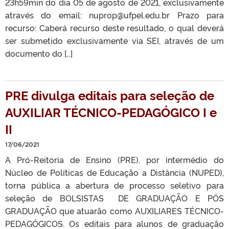
23h59min do dia 05 de agosto de 2021, exclusivamente
através do email: nuprop@ufpel.edu.br Prazo para
recurso: Caberá recurso deste resultado, o qual deverá
ser submetido exclusivamente via SEI, através de um
documento do […]
PRE divulga editais para seleção de
AUXILIAR TÉCNICO-PEDAGÓGICO I e
II
17/06/2021
A Pró-Reitoria de Ensino (PRE), por intermédio do
Núcleo de Políticas de Educação a Distância (NUPED),
torna pública a abertura de processo seletivo para
seleção de BOLSISTAS DE GRADUAÇÃO E PÓS
GRADUAÇÃO que atuarão como AUXILIARES TÉCNICO-
PEDAGÓGICOS. Os editais para alunos de graduação