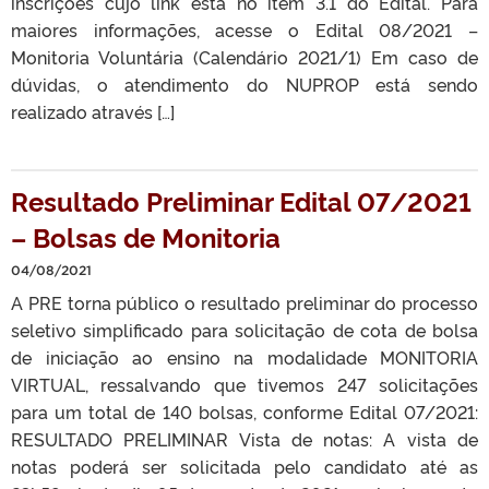
inscrições cujo link está no item 3.1 do Edital. Para
maiores informações, acesse o Edital 08/2021 –
Monitoria Voluntária (Calendário 2021/1) Em caso de
dúvidas, o atendimento do NUPROP está sendo
realizado através […]
Resultado Preliminar Edital 07/2021
– Bolsas de Monitoria
04/08/2021
A PRE torna público o resultado preliminar do processo
seletivo simplificado para solicitação de cota de bolsa
de iniciação ao ensino na modalidade MONITORIA
VIRTUAL, ressalvando que tivemos 247 solicitações
para um total de 140 bolsas, conforme Edital 07/2021:
RESULTADO PRELIMINAR Vista de notas: A vista de
notas poderá ser solicitada pelo candidato até as