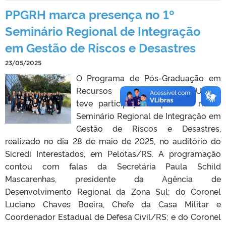
PPGRH marca presença no 1º
Seminário Regional de Integração
em Gestão de Riscos e Desastres
23/05/2025
O Programa de Pós-Graduação em
Recursos Hídricos (PPGRH/UFPel)
teve participação expressiva no 1º
Seminário Regional de Integração em
Gestão de Riscos e Desastres,
realizado no dia 28 de maio de 2025, no auditório do
Sicredi Interestados, em Pelotas/RS. A programação
contou com falas da Secretária Paula Schild
Mascarenhas, presidente da Agência de
Desenvolvimento Regional da Zona Sul; do Coronel
Luciano Chaves Boeira, Chefe da Casa Militar e
Coordenador Estadual de Defesa Civil/RS; e do Coronel