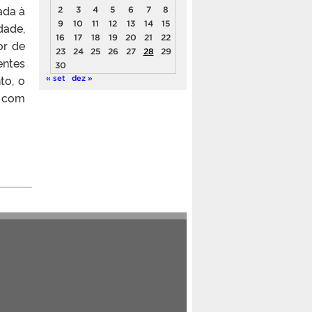
ada à
2
3
4
5
6
7
8
9
10
11
12
13
14
15
dade,
16
17
18
19
20
21
22
or de
23
24
25
26
27
28
29
entes
30
to, o
« set
dez »
o com