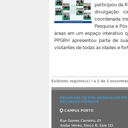
participou da R
divulgação ci
coordenada ins
Pesquisa e Pós
áreas em um espaço interativo q
PPGRH apresentou parte de sua
visitantes de todas as idades e for
Exibindo registro(s) 1 a 2 de 2 encontra
PROGRAMA DE PÓS-GRADUAÇÃO EM
RECURSOS HÍDRICOS
CAMPUS PORTO
Rua Gomes Carneiro, 01
Andar térreo, bloco B, Sala 122