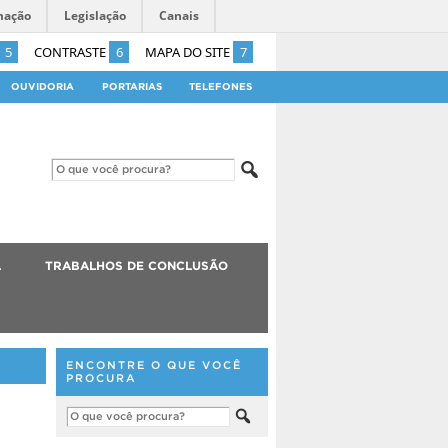
mação
Legislação
Canais
5
CONTRASTE
6
MAPA DO SITE
7
OUVIDORIA
PORTARIAS
TELEFONES
A
TRABALHOS DE CONCLUSÃO
ENCONTRE O QUE VOCÊ
PROCURA