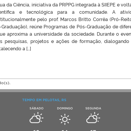
ua da Ciência, iniciativa da PRPPG integrada à SIIEPE e volt
entífica e tecnológica para a comunidade. A ativi
titucionalmente pelo prof. Marcos Britto Corrêa (Pró-Reit
-Graduação), reúne Programas de Pós-Graduação de difer
ue aproxima a universidade da sociedade. Durante o even
s pesquisas, projetos e ações de formação, dialogand
talecendo a […]
do(s).
TEMPO EM PELOTAS, RS
SÁBADO
DOMINGO
SEGUNDA