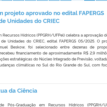
 projeto aprovado no edital FAPERGS
de Unidades do CRIEC
 Recursos Hídricos (PPGRH/UFPel) celebra a aprovação 
 de Unidades do CRIEC, edital FAPERGS 05/2025. O pro
muel Beskow, foi selecionado entre dezenas de prop
recebeu financiamento de aproximadamente R$ 2,9 milhõ
 ações estratégicas do Núcleo Integrado de Previsão, voltad
udanças climáticas no Sul do Rio Grande do Sul, com fo
Rua da Ciência
e Pós-Graduação em Recursos Hídricos (PPGRH/UF