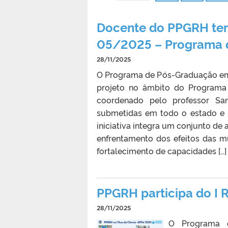
Docente do PPGRH tem
05/2025 – Programa 
28/11/2025
O Programa de Pós-Graduação em
projeto no âmbito do Programa
coordenado pelo professor Sa
submetidas em todo o estado e 
iniciativa integra um conjunto de
enfrentamento dos efeitos das m
fortalecimento de capacidades […]
PPGRH participa do I 
28/11/2025
O Programa d