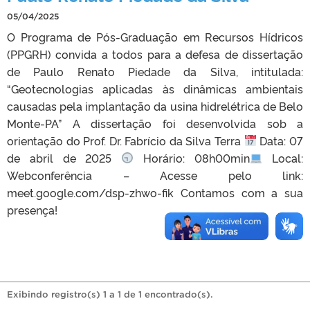
05/04/2025
O Programa de Pós-Graduação em Recursos Hídricos
(PPGRH) convida a todos para a defesa de dissertação
de Paulo Renato Piedade da Silva, intitulada:
“Geotecnologias aplicadas às dinâmicas ambientais
causadas pela implantação da usina hidrelétrica de Belo
Monte-PA” A dissertação foi desenvolvida sob a
orientação do Prof. Dr. Fabrício da Silva Terra
Data: 07
de abril de 2025
Horário: 08h00min
Local:
Webconferência – Acesse pelo link:
meet.google.com/dsp-zhwo-fik Contamos com a sua
presença!
Exibindo registro(s) 1 a 1 de 1 encontrado(s).