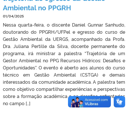
Ambiental no PPGRH
01/04/2025
Nessa quarta-feira, o discente Daniel Gunnar Sanhudo,
doutorando do PPGRH/UFPel e egresso do curso de
Gestão Ambiental da UERGS, acompanhado da Profa.
Dra. Juliana Pertille da Silva, docente permanente do
programa, irá ministrar a palestra “Trajetória de um
Gestor Ambiental no PPG Recursos Hídricos: Desafios e
Oportunidades”. O evento é aberto aos alunos do curso
técnico em Gestão Ambiental (CSTGA) e demais
interessados da comunidade acadêmica. A palestra tem
como objetivo compartilhar experiências e perspectivas
sobre a formação acadêmica e os desafios enfrentados
no campo […]