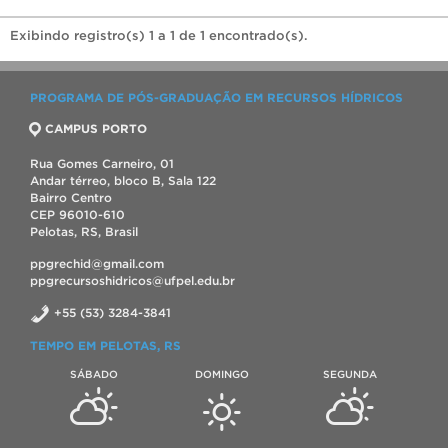
Exibindo registro(s) 1 a 1 de 1 encontrado(s).
PROGRAMA DE PÓS-GRADUAÇÃO EM RECURSOS HÍDRICOS
CAMPUS PORTO
Rua Gomes Carneiro, 01
Andar térreo, bloco B, Sala 122
Bairro Centro
CEP 96010-610
Pelotas, RS, Brasil
ppgrechid@gmail.com
ppgrecursoshidricos@ufpel.edu.br
+55 (53) 3284-3841
TEMPO EM PELOTAS, RS
SÁBADO
DOMINGO
SEGUNDA