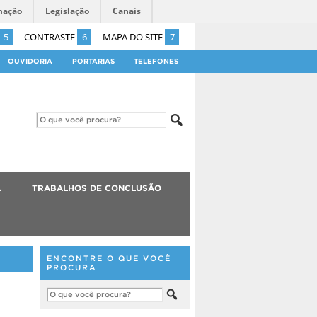
mação
Legislação
Canais
5
CONTRASTE
6
MAPA DO SITE
7
OUVIDORIA
PORTARIAS
TELEFONES
A
TRABALHOS DE CONCLUSÃO
ENCONTRE O QUE VOCÊ
PROCURA