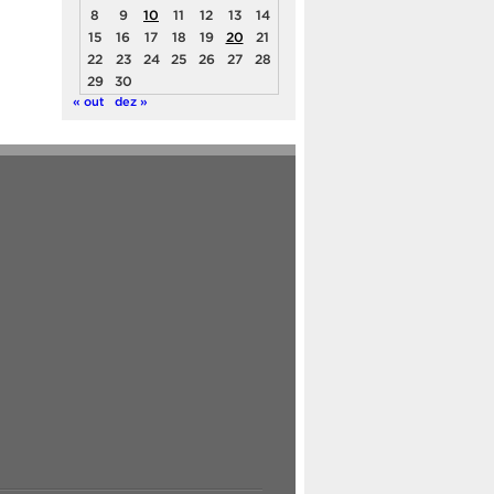
8
9
10
11
12
13
14
15
16
17
18
19
20
21
22
23
24
25
26
27
28
29
30
« out
dez »