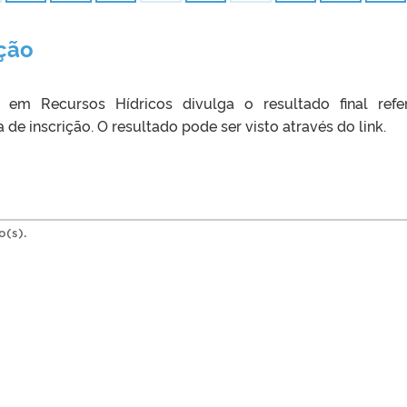
ção
m Recursos Hídricos divulga o resultado final refe
de inscrição. O resultado pode ser visto através do link.
o(s).