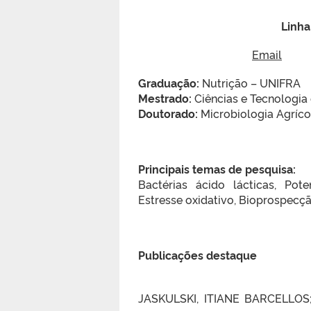
Linha
Email
Graduação:
Nutrição – UNIFRA
Mestrado:
Ciências e Tecnologia
Doutorado:
Microbiologia Agríc
Principais temas de pesquisa:
Bactérias ácido lácticas, Pot
Estresse oxidativo, Bioprospecçã
Publicações destaque
JASKULSKI, ITIANE BARCELLOS