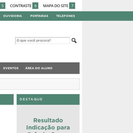
5
CONTRASTE
6
MAPA DO SITE
7
OUVIDORIA
PORTARIAS
TELEFONES
EVENTOS
ÁREA DO ALUNO
DESTAQUE
Resultado
Indicação para