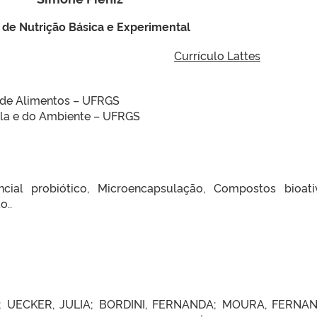
 de Nutrição Básica e Experimental
Currículo Lattes
 de Alimentos – UFRGS
ola e do Ambiente – UFRGS
encial probiótico, Microencapsulação, Compostos bioati
o..
; UECKER, JULIA; BORDINI, FERNANDA; MOURA, FERNAN