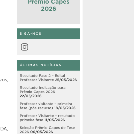
Prêmio Capes
2026
SIGA-NOS
Instagram
ÚLTIMAS NOTÍCIAS
Resultado Fase 2 – Edital
vos,
Professor Visitante
25/05/2026
Resultado Indicação para
Prêmio Capes 2026
22/05/2026
Professor visitante – primeira
fase (pós-recurso)
18/05/2026
Professor Visitante – resultado
primeira fase
11/05/2026
DA;
Seleção Prêmio Capes de Tese
2026
06/05/2026