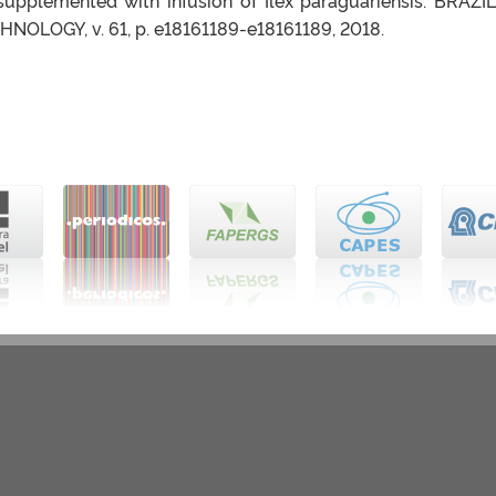
LOGY, v. 61, p. e18161189-e18161189, 2018.