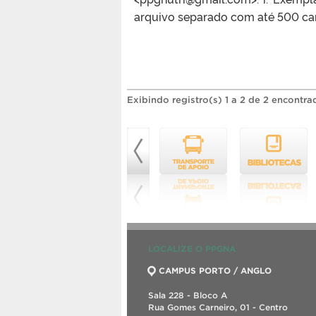
arquivo separado com até 500 cara
Exibindo registro(s) 1 a 2 de 2 encontra
LOCALIZE O PPGNA
CAMPUS PORTO / ANGLO
Sala 228 - Bloco A
Rua Gomes Carneiro, 01 - Centro