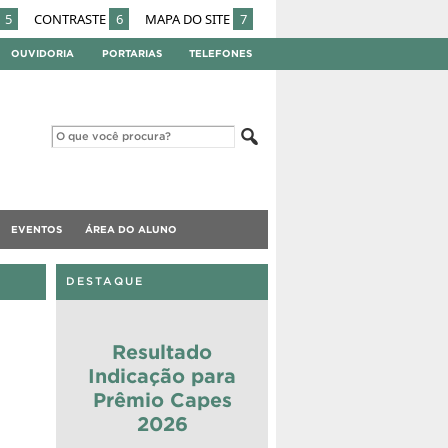
5
CONTRASTE
6
MAPA DO SITE
7
OUVIDORIA
PORTARIAS
TELEFONES
EVENTOS
ÁREA DO ALUNO
DESTAQUE
Resultado
Indicação para
Prêmio Capes
2026