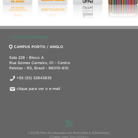
LOCALIZE O PPGNA
CAMPUS PORTO / ANGLO
Sala 228 - Bloco A
Rua Gomes Carneiro, 01 - Centro
Pelotas - RS, Brasil - 96010-610
+55 (53) 32843835
clique para ver o e-mail
©2026 Pós-Graduação em Nutrição e Alimentos.
Criado com
WordPress
.