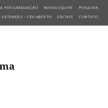
A PÓS GRADUAÇÃO
NOSSA EQUIPE
PESQUISA
E EXTENSÃO – CÉU ABERTO
EDITAIS
CONTATO
ama