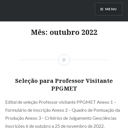
Ir
MENU
para
conteúdo
Mês:
outubro 2022
Seleção para Professor Visitante
PPGMET
Edital de seleção Professor visitante PPGMET Anexo 1 –
Formulário de Inscrição Anexo 2 – Quadro de Pontuação da
Produção Anexo 3 – Critérios de Julgamento Geociências
Inscrições 6 de outubro a 25 de novembro de 2022.