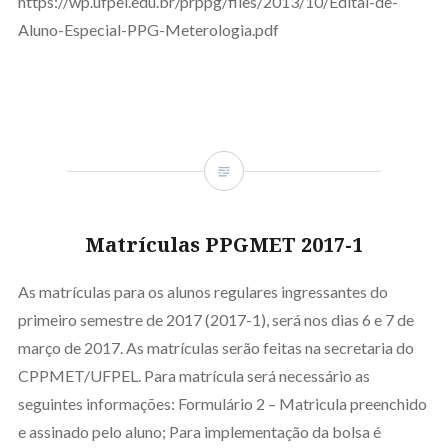
https://wp.ufpel.edu.br/prppg/files/2013/10/Edital-de-
Aluno-Especial-PPG-Meterologia.pdf
Matrículas PPGMET 2017-1
As matrículas para os alunos regulares ingressantes do
primeiro semestre de 2017 (2017-1), será nos dias 6 e 7 de
março de 2017. As matrículas serão feitas na secretaria do
CPPMET/UFPEL. Para matrícula será necessário as
seguintes informações: Formulário 2 – Matricula preenchido
e assinado pelo aluno; Para implementação da bolsa é