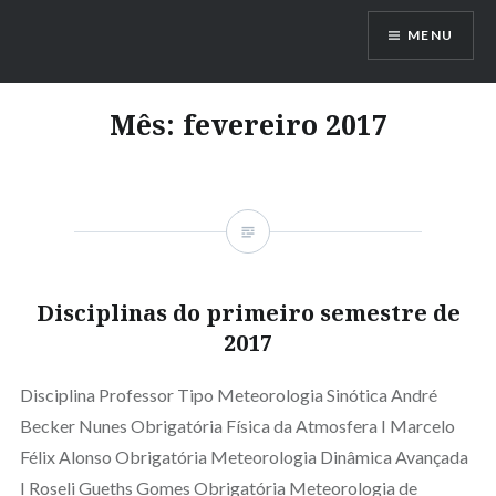
Ir
MENU
para
conteúdo
Mês:
fevereiro 2017
Disciplinas do primeiro semestre de
2017
Disciplina Professor Tipo Meteorologia Sinótica André
Becker Nunes Obrigatória Física da Atmosfera I Marcelo
Félix Alonso Obrigatória Meteorologia Dinâmica Avançada
I Roseli Gueths Gomes Obrigatória Meteorologia de