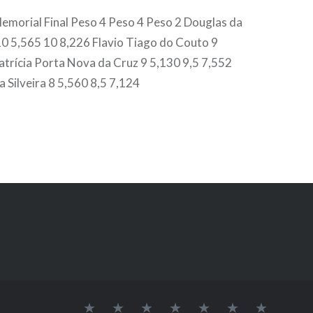
Memorial Final Peso 4 Peso 4 Peso 2 Douglas da
10 5,565 10 8,226 Flavio Tiago do Couto 9
atrícia Porta Nova da Cruz 9 5,130 9,5 7,552
 Silveira 8 5,560 8,5 7,124
Inicio
A
Nossa
Pesquisa
Projeto
Editais
Contato