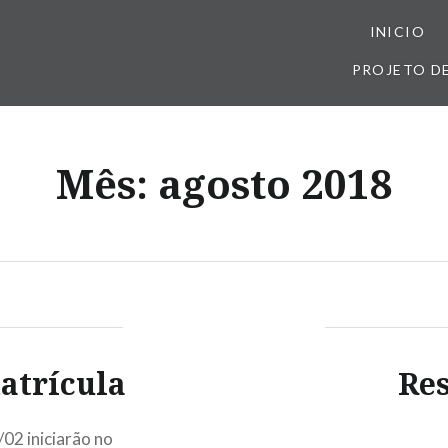
INICIO
PROJETO D
Mês:
agosto 2018
atrícula
Res
02 iniciarão no