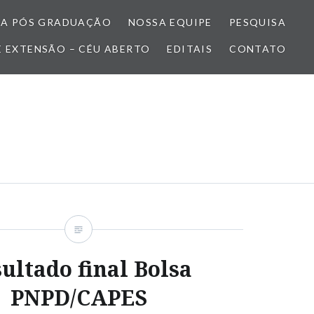
A PÓS GRADUAÇÃO
NOSSA EQUIPE
PESQUISA
E EXTENSÃO – CÉU ABERTO
EDITAIS
CONTATO
ultado final Bolsa
PNPD/CAPES