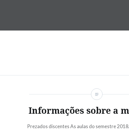
Ir
para
conteúdo
Informações sobre a m
Prezados discentes As aulas do semestre 2018/