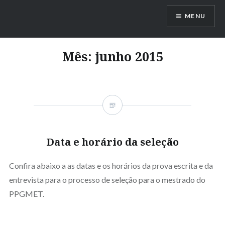
Ir
MENU
para
conteúdo
Mês:
junho 2015
Data e horário da seleção
Confira abaixo a as datas e os horários da prova escrita e da
entrevista para o processo de seleção para o mestrado do
PPGMET.