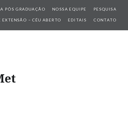
A PÓS GRADUAÇÃO
NOSSA EQUIPE
PESQUISA
E EXTENSÃO – CÉU ABERTO
EDITAIS
CONTATO
Met