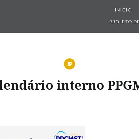
INICIO
PROJETO D
lendário interno PPG