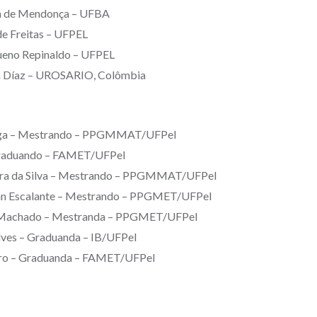
ira de Mendonça – UFBA
de Freitas – UFPEL
ueno Repinaldo – UFPEL
la Díaz – UROSARIO, Colômbia
aga – Mestrando – PPGMMAT/UFPel
 Graduando – FAMET/UFPel
ra da Silva – Mestrando – PPGMMAT/UFPel
n Escalante – Mestrando – PPGMET/UFPel
Machado – Mestranda – PPGMET/UFPel
Alves – Graduanda – IB/UFPel
tro – Graduanda – FAMET/UFPel