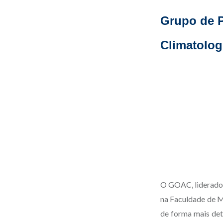
Grupo de P
Climatolo
O GOAC, liderado p
na Faculdade de M
de forma mais det