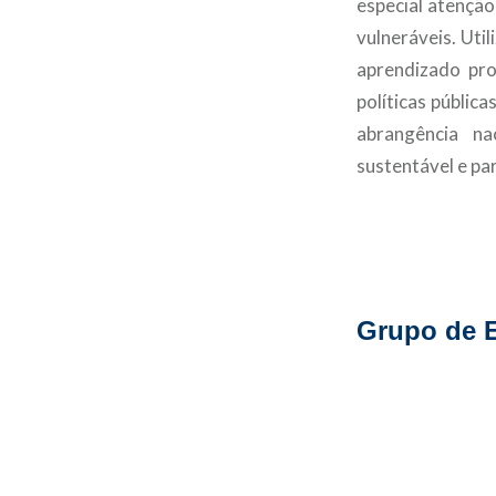
especial atenção
vulneráveis. Util
aprendizado pr
políticas públic
abrangência na
sustentável e pa
Grupo de 