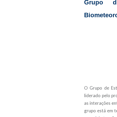
Grupo d
Biometeor
O Grupo de Est
liderado pelo pr
as interações en
grupo está em t