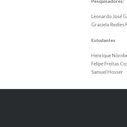
Pesquisadores:
Leonardo José G
Graciela Redies 
Estudantes
Henrique Nörnbe
Felipe Freitas Co
Samuel Hosser