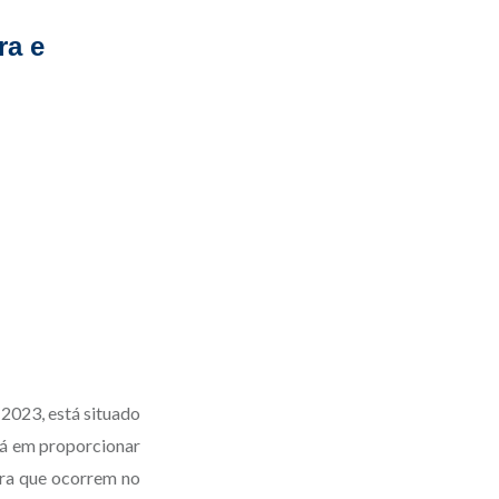
ra e
 2023, está situado
tá em proporcionar
era que ocorrem no