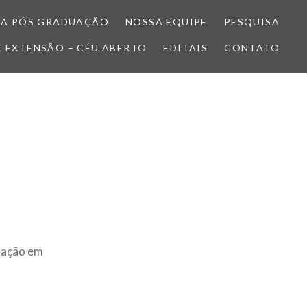
A PÓS GRADUAÇÃO
NOSSA EQUIPE
PESQUISA
E EXTENSÃO – CÉU ABERTO
EDITAIS
CONTATO
uação em