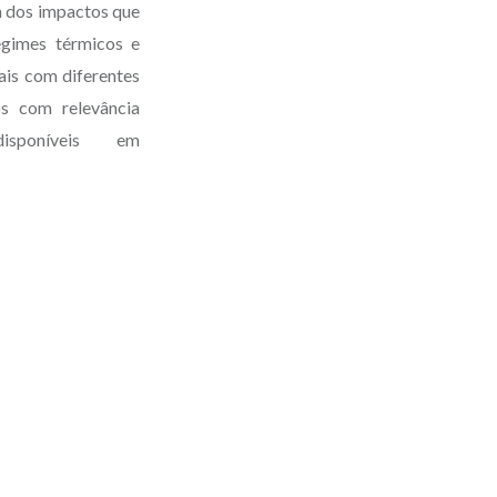
ém dos impactos que
egimes térmicos e
ais com diferentes
os com relevância
sponíveis em