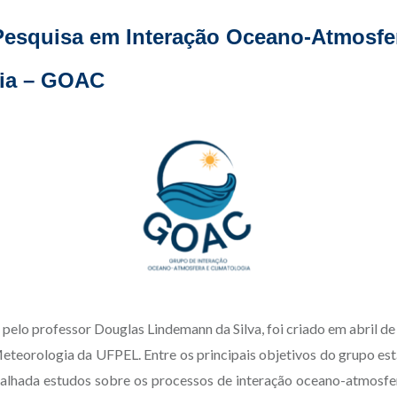
esquisa em Interação Oceano-Atmosfe
gia – GOAC
elo professor Douglas Lindemann da Silva, foi criado em abril de
eteorologia da UFPEL. Entre os principais objetivos do grupo es
alhada estudos sobre os processos de interação oceano-atmosf