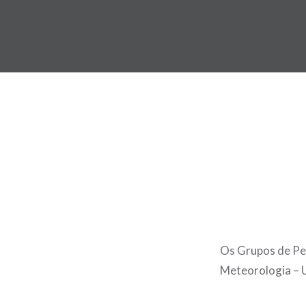
Ir
para
conteúdo
Os Grupos de Pe
Meteorologia – 