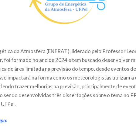
gética da Atmosfera (ENERAT), liderado pelo Professor Leo
r, foi formado no ano de 2024 e tem buscado desenvolver m
tica de área limitada na previsão do tempo, desde eventos de 
sso impactará na forma como os meteorologistas utilizam a 
odendo trazer melhorias na previsão, principalmente de even
o sendo desenvolvidas três dissertações sobre o tema no 
 UFPel.
upo: