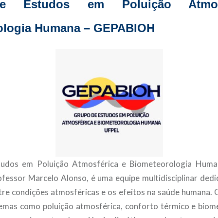
e Estudos em Poluição Atmos
ologia Humana – GEPABIOH
udos em Poluição Atmosférica e Biometeorologia Hum
ofessor Marcelo Alonso, é uma equipe multidisciplinar dedi
tre condições atmosféricas e os efeitos na saúde humana. 
emas como poluição atmosférica, conforto térmico e biom