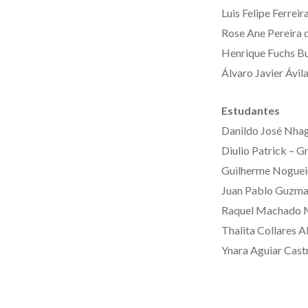
Luis Felipe Ferre
Rose Ane Pereira 
Henrique Fuchs B
Álvaro Javier Ávi
Estudantes
Danildo José Nh
Diulio Patrick –
Guilherme Noguei
Juan Pablo Guzma
Raquel Machado 
Thalita Collares 
Ynara Aguiar Cas