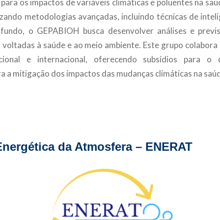
 para os impactos de variáveis climáticas e poluentes na sa
izando metodologias avançadas, incluindo técnicas de intelig
ofundo, o GEPABIOH busca desenvolver análises e previ
as voltadas à saúde e ao meio ambiente. Este grupo colabor
cional e internacional, oferecendo subsídios para o 
ra a mitigação dos impactos das mudanças climáticas na saúd
Energética da Atmosfera – ENERAT