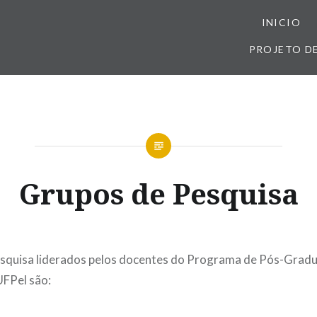
INICIO
PROJETO D
Grupos de Pesquisa
squisa liderados pelos docentes do Programa de Pós-Grad
UFPel são: