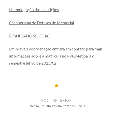
Homologação das Inscrições
Cronograma de Defesas de Memorial
RESULTADO SELEÇÃO
Em breve a coordenação entrará em contato para mais
informações sobre a matrícula no PPGMet para o
semestre letivo de 2025/02.
Navegação
de
POST ANTERIOR
Post
Seleção Bolsista Pós-Doutorado 2025/01