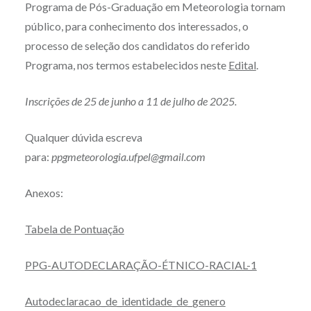
Programa de Pós-Graduação em Meteorologia tornam
público, para conhecimento dos interessados, o
processo de seleção dos candidatos do referido
Programa, nos termos estabelecidos neste
Edital
.
Inscrições de 25 de junho a 11 de julho de 2025.
Qualquer dúvida escreva
para:
ppgmeteorologia.ufpel@gmail.com
Anexos:
Tabela de Pontuação
PPG-AUTODECLARAÇÃO-ÉTNICO-RACIAL-1
Autodeclaracao_de_identidade_de_genero