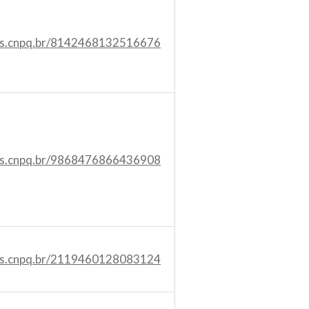
tes.cnpq.br/8142468132516676
tes.cnpq.br/9868476866436908
tes.cnpq.br/2119460128083124