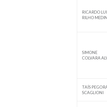
RICARDO LU
RILHO MEDI
SIMONE
COLVARA AL
TAÍS PEGOR
SCAGLIONI