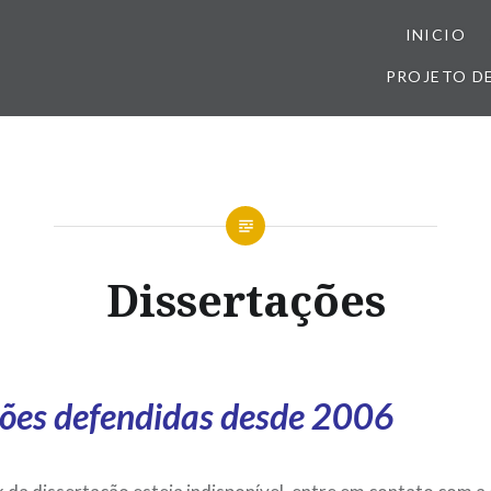
INICIO
PROJETO D
Dissertações
ções defendidas desde 2006