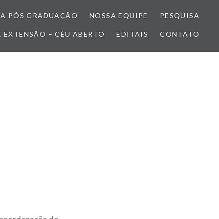
A PÓS GRADUAÇÃO
NOSSA EQUIPE
PESQUISA
E EXTENSÃO – CÉU ABERTO
EDITAIS
CONTATO