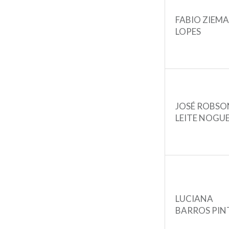
FABIO ZIEM
LOPES
JOSÉ ROBSO
LEITE NOGU
LUCIANA
BARROS PIN