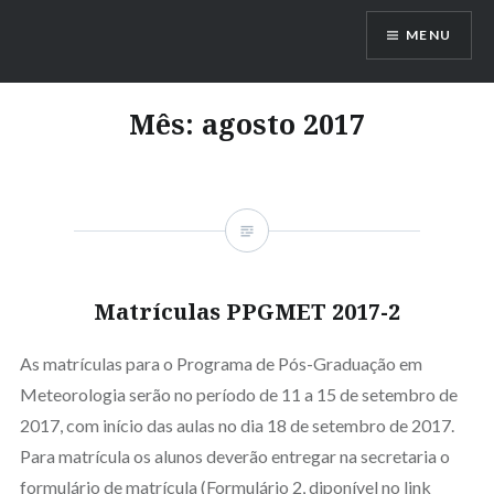
Ir
MENU
para
conteúdo
Mês:
agosto 2017
Matrículas PPGMET 2017-2
As matrículas para o Programa de Pós-Graduação em
Meteorologia serão no período de 11 a 15 de setembro de
2017, com início das aulas no dia 18 de setembro de 2017.
Para matrícula os alunos deverão entregar na secretaria o
formulário de matrícula (Formulário 2, diponível no link