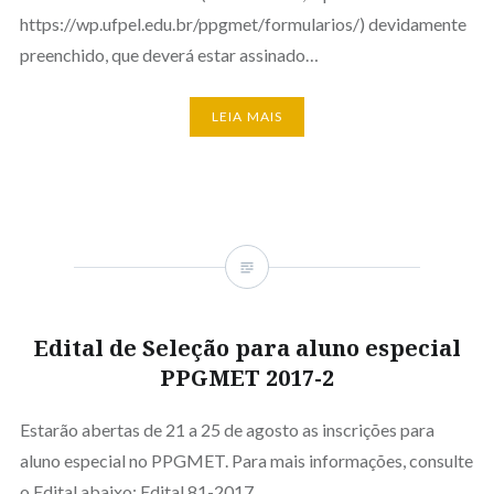
https://wp.ufpel.edu.br/ppgmet/formularios/) devidamente
preenchido, que deverá estar assinado…
LEIA MAIS
Edital de Seleção para aluno especial
PPGMET 2017-2
Estarão abertas de 21 a 25 de agosto as inscrições para
aluno especial no PPGMET. Para mais informações, consulte
o Edital abaixo: Edital 81-2017