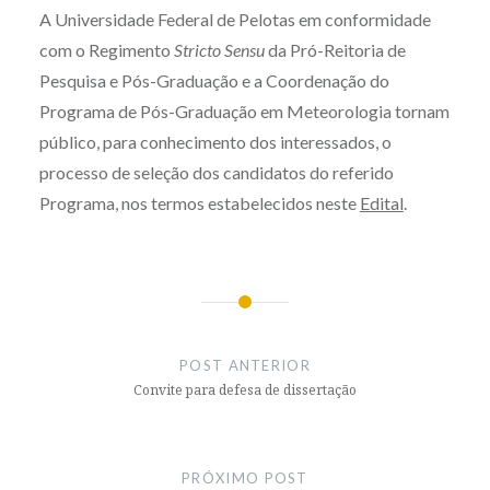
A Universidade Federal de Pelotas em conformidade
com o Regimento
Stricto Sensu
da Pró-Reitoria de
Pesquisa e Pós-Graduação e a Coordenação do
Programa de Pós-Graduação em Meteorologia tornam
público, para conhecimento dos interessados, o
processo de seleção dos candidatos do referido
Programa, nos termos estabelecidos neste
Edital
.
Navegação
de
POST ANTERIOR
Post
Convite para defesa de dissertação
PRÓXIMO POST