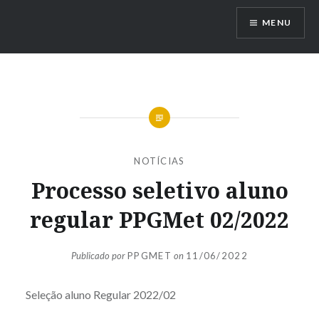
Ir
MENU
para
conteúdo
NOTÍCIAS
Processo seletivo aluno
regular PPGMet 02/2022
Publicado por
PPGMET
on
11/06/2022
Seleção aluno Regular 2022/02