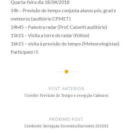
Quarta-feira dia 18/04/2018
14h – Previsão do tempo conjunta alunos pós, grad e
meteoros (auditório CPMET)
14h45 – Palestra radar (Prof. Calvetti auditório)
15h15 – Visita a torre do radar (Nilton)
16h15 – visita à previsão do tempo (Meteorologistas)
Participem !!!
Navegação
de
POST ANTERIOR
Post
Convite: Previsão do Tempo e recepção Calouros
PRÓXIMO POST
Lembrete: Recepção Docentes/Discentes 2018/01