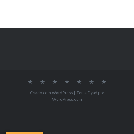
Inicio
A
Nossa
Pesquisa
Projeto
Editais
Contato
Pós
Equipe
de
Graduação
Extensão
Criado com WordPress
|
Tema Dyad por
–
WordPress.com
Céu
Aberto