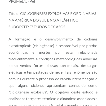
PPGMet/UFPel
Título: CICLOGÊNESES EXPLOSIVAS E ORDINÁRIAS
NA AMÉRICA DO SUL E NO ATLÂNTICO
SUDOESTE: ESTUDOS DE CASOS
A formação e o desenvolvimento de ciclones
extratropicais (ciclogênese) é responsável por perdas
econômicas e mortes por estar relacionada
frequentemente a condições meteorológicas adversas
como ventos fortes, chuvas torrenciais, descargas
elétricas e tempestades de neve. Tais fenômenos são
comuns durante o processo de rápida intensificação o
qual alguns ciclones apresentam conhecido como
“ciclogênese explosiva”. O objetivo deste estudo é
analisar as forçantes térmicas e dinâmicas associadas a
esses ciclones os quais são relativamente comuns na