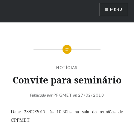
Ir
MENU
para
conteúdo
NOTÍCIAS
Convite para seminário
Publicado por
PPGMET
on
27/02/2018
Data: 28/02/2017, às 10:30hs na sala de reuniões do
CPPMET.