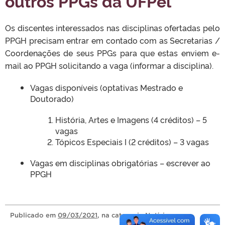
outros PPGs da UFPel
Os discentes interessados nas disciplinas ofertadas pelo
PPGH precisam entrar em contado com as Secretarias /
Coordenações de seus PPGs para que estas enviem e-
mail ao PPGH solicitando a vaga (informar a disciplina).
Vagas disponíveis (optativas Mestrado e
Doutorado)
História, Artes e Imagens (4 créditos) – 5
vagas
Tópicos Especiais I (2 créditos) – 3 vagas
Vagas em disciplinas obrigatórias – escrever ao
PPGH
Publicado
em
09/03/2021
, na categoria
Notícias
.