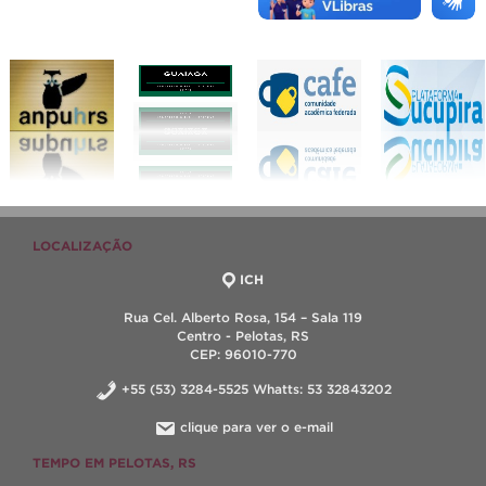
LOCALIZAÇÃO
ICH
Rua Cel. Alberto Rosa, 154 – Sala 119
Centro - Pelotas, RS
CEP: 96010-770
+55 (53) 3284-5525 Whatts: 53 32843202
clique para ver o e-mail
TEMPO EM PELOTAS, RS