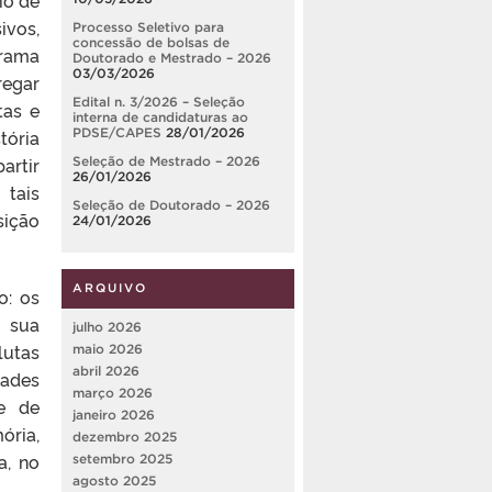
ivos,
Processo Seletivo para
concessão de bolsas de
grama
Doutorado e Mestrado – 2026
03/03/2026
regar
Edital n. 3/2026 – Seleção
tas e
interna de candidaturas ao
tória
PDSE/CAPES
28/01/2026
artir
Seleção de Mestrado – 2026
26/01/2026
 tais
Seleção de Doutorado – 2026
sição
24/01/2026
ARQUIVO
o: os
e sua
julho 2026
lutas
maio 2026
abril 2026
dades
março 2026
 e de
janeiro 2026
ória,
dezembro 2025
a, no
setembro 2025
agosto 2025