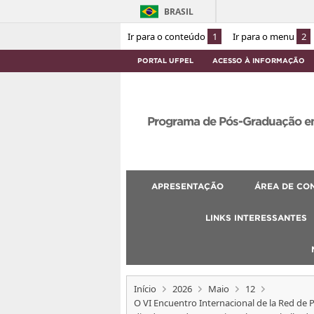
BRASIL
Ir para o conteúdo
1
Ir para o menu
2
PORTAL UFPEL
ACESSO À INFORMAÇÃO
Programa de Pós-Graduação em
APRESENTAÇÃO
ÁREA DE CO
LINKS INTERESSANTES
Início
2026
Maio
12
O VI Encuentro Internacional de la Red de 