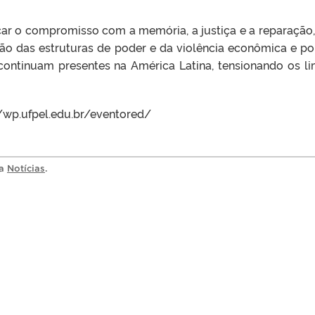
çar o compromisso com a memória, a justiça e a reparação
 das estruturas de poder e da violência econômica e pol
ontinuam presentes na América Latina, tensionando os li
//wp.ufpel.edu.br/eventored/
ia
Notícias
.