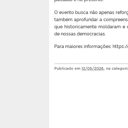
O evento busca não apenas refor
também aprofundar a compreensão
que historicamente moldaram e c
de nossas democracias.
Para maiores informações: https:
Publicado
em
12/05/2026
, na categor