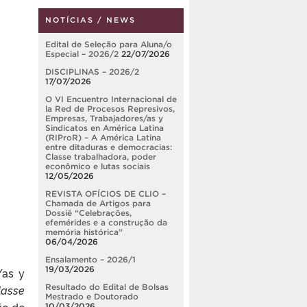
NOTÍCIAS / NEWS
Edital de Seleção para Aluna/o
Especial – 2026/2
22/07/2026
DISCIPLINAS – 2026/2
17/07/2026
O VI Encuentro Internacional de
la Red de Procesos Represivos,
Empresas, Trabajadores/as y
Sindicatos en América Latina
(RIProR) – A América Latina
entre ditaduras e democracias:
Classe trabalhadora, poder
econômico e lutas sociais
12/05/2026
REVISTA OFÍCIOS DE CLIO –
Chamada de Artigos para
Dossiê “Celebrações,
efemérides e a construção da
memória histórica”
06/04/2026
Ensalamento – 2026/1
19/03/2026
/as y
lasse
Resultado do Edital de Bolsas
Mestrado e Doutorado
io de
10/03/2026