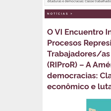
ditaduras e democracias: Classe trabalhado
NOTÍCIAS
>
O VI Encuentro I
Procesos Repres
Trabajadores/as 
(RIProR) – A Amé
democracias: Cla
econômico e luta