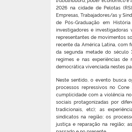
2026 na cidade de Pelotas (RS
Empresas, Trabajadores/as y Sin
de Pós-Graduação em História 
investigadores e investigadoras 
representantes de movimentos soci
recente da América Latina, com fo
da segunda metade do século X
regimes e nas experiências de r
democrática vivenciada nestes paí
Neste sentido, o evento busca o
processos repressivos no Cone
cumplicidade com a violência no 
sociais protagonizadas por dif
tradicionais, etc); as experiê
sindicatos na região; os proces
justiça e reparação na região; 
passado e no presente.