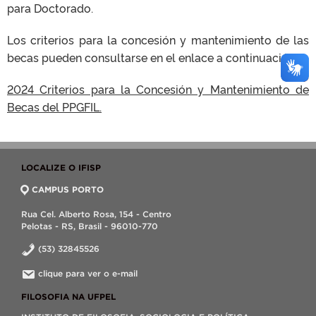
para Doctorado.
Los criterios para la concesión y mantenimiento de las
becas pueden consultarse en el enlace a continuación:
2024 Criterios para la Concesión y Mantenimiento de
Becas del PPGFIL.
LOCALIZE O IFISP
CAMPUS PORTO
Rua Cel. Alberto Rosa, 154 - Centro
Pelotas - RS, Brasil - 96010-770
(53) 32845526
clique para ver o e-mail
FILOSOFIA NA UFPEL