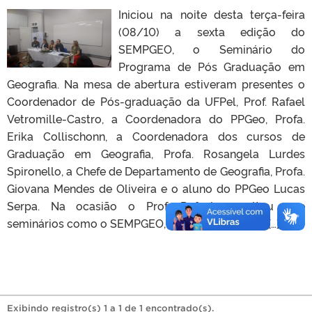
Iniciou na noite desta terça-feira
(08/10) a sexta edição do
SEMPGEO, o Seminário do
Programa de Pós Graduação em
Geografia. Na mesa de abertura estiveram presentes o
Coordenador de Pós-graduação da UFPel, Prof. Rafael
Vetromille-Castro, a Coordenadora do PPGeo, Profa.
Erika Collischonn, a Coordenadora dos cursos de
Graduação em Geografia, Profa. Rosangela Lurdes
Spironello, a Chefe de Departamento de Geografia, Profa.
Giovana Mendes de Oliveira e o aluno do PPGeo Lucas
Serpa. Na ocasião o Prof. Rafael ressaltou que
seminários como o SEMPGEO, organizados pelos […]
Exibindo registro(s) 1 a 1 de 1 encontrado(s).