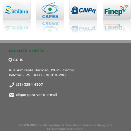
LOCALIZE A UFPEL
CCHS
Rua Almirante Barroso, 1202 - Centro
Pelotas - RS, Brasil - 96010-280
(53) 3284 4307
clique para ver o e-mail
©2026 PPGeo – Programa de Pós-Graduação em Geografia.
Criado com
WordPress
.