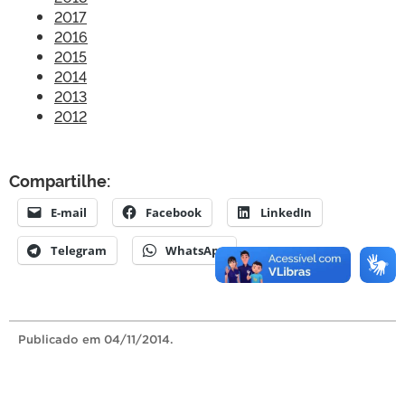
2017
2016
2015
2014
2013
2012
Compartilhe:
E-mail
Facebook
LinkedIn
Telegram
WhatsApp
Publicado
em 04/11/2014.