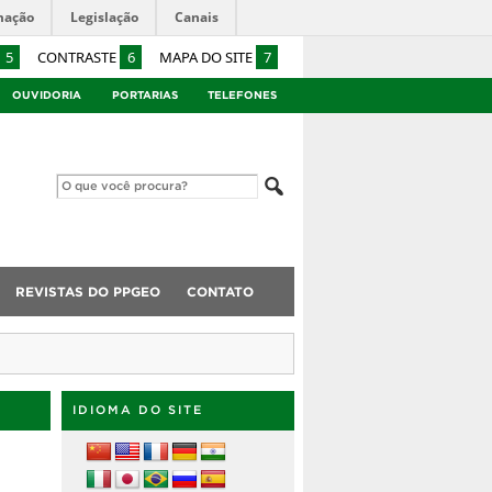
mação
Legislação
Canais
5
CONTRASTE
6
MAPA DO SITE
7
OUVIDORIA
PORTARIAS
TELEFONES
REVISTAS DO PPGEO
CONTATO
IDIOMA DO SITE