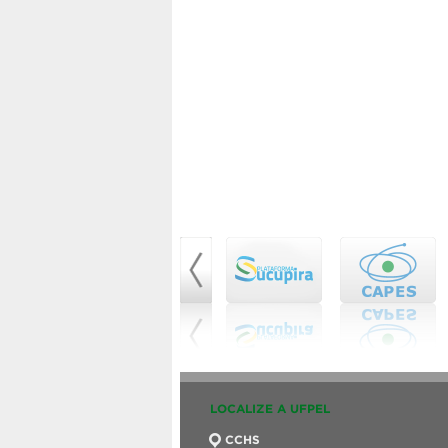
LOCALIZE A UFPEL
CCHS