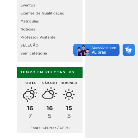
Eventos
Exames de Qualificação
Matrículas
Notícias
Professor Visitante
SELEÇÃO
Sem categoria
TEMPO EM PELOTAS, RS
SEXTA
SÁBADO
DOMINGO
16
16
15
7
5
5
Fonte: CPPMet / UFPel