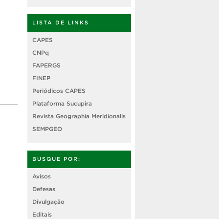
LISTA DE LINKS
CAPES
CNPq
FAPERGS
FINEP
Periódicos CAPES
Plataforma Sucupira
Revista Geographia Meridionalis
SEMPGEO
BUSQUE POR:
Avisos
Defesas
Divulgação
Editais