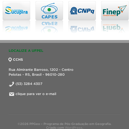
LOCALIZE A UFPEL
CCHS
Rua Almirante Barroso, 1202 - Centro
Pelotas - RS, Brasil - 96010-280
(53) 3284 4307
clique para ver o e-mail
©2026 PPGeo – Programa de Pós-Graduação em Geografia.
Criado com
WordPress
.