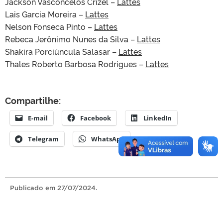
Jackson Vasconcelos Crizel –
Lattes
Lais Garcia Moreira –
Lattes
Nelson Fonseca Pinto –
Lattes
Rebeca Jerônimo Nunes da Silva –
Lattes
Shakira Porciúncula Salasar –
Lattes
Thales Roberto Barbosa Rodrigues –
Lattes
Compartilhe:
E-mail
Facebook
LinkedIn
Telegram
WhatsApp
Publicado
em 27/07/2024.