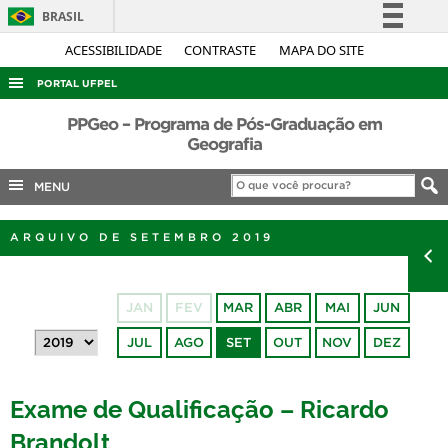
BRASIL
Simplifique!
ACESSIBILIDADE
CONTRASTE
MAPA DO SITE
Comunica BR
PORTAL UFPEL
Participe
ACESSO À INFORMAÇÃO
PPGeo – Programa de Pós-Graduação em
Acesso à informação
Geografia
AUDITORIA
Legislação
MENU
COBALTO
Canais
CONCURSOS
ARQUIVO DE SETEMBRO 2019
EDITAIS
INTERNACIONAL
JAN
FEV
MAR
ABR
MAI
JUN
OUVIDORIA
JUL
AGO
SET
OUT
NOV
DEZ
PORTARIAS
TELEFONES
Exame de Qualificação – Ricardo
Brandolt