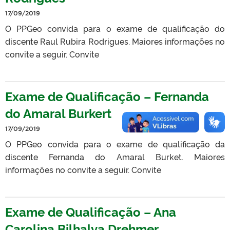
17/09/2019
O PPGeo convida para o exame de qualificação do
discente Raul Rubira Rodrigues. Maiores informações no
convite a seguir. Convite
Exame de Qualificação – Fernanda
do Amaral Burkert
17/09/2019
O PPGeo convida para o exame de qualificação da
discente Fernanda do Amaral Burket. Maiores
informações no convite a seguir. Convite
Exame de Qualificação – Ana
Carolina Bilhalva Drehmer