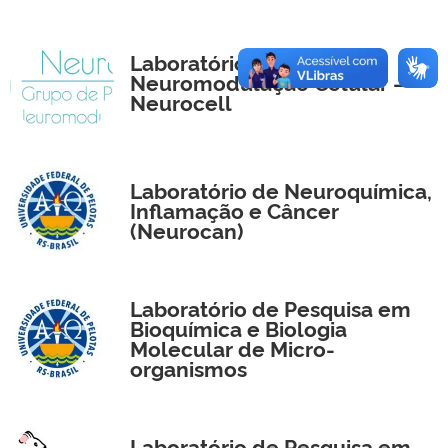
Laboratório de
Neuromodulação Celular –
Neurocell
Laboratório de Neuroquímica,
Inflamação e Câncer
(Neurocan)
Laboratório de Pesquisa em
Bioquímica e Biologia
Molecular de Micro-
organismos
Laboratório de Pesquisa em