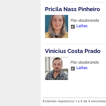
Pricila Nass Pinheiro
Pós-doutoranda
Lattes
Vinicius Costa Prado
Pós-doutorando
Lattes
Exibindo registro(s) 1 a 5 de 5 encontra