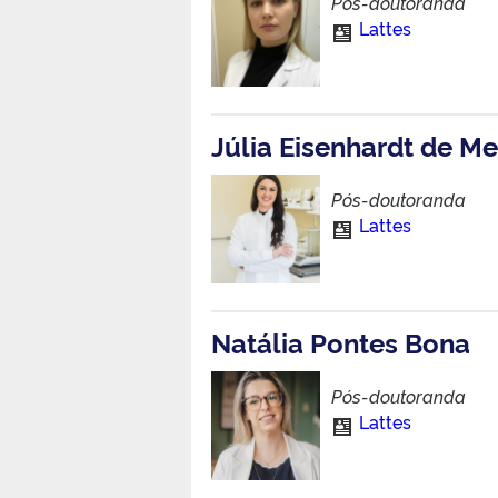
Pós-doutoranda
Lattes
Júlia Eisenhardt de Me
Pós-doutoranda
Lattes
Natália Pontes Bona
Pós-doutoranda
Lattes