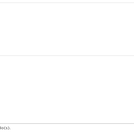
do(s).