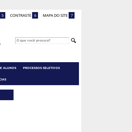
5
CONTRASTE
6
MAPA DO SITE
7
 E ALUNOS
PROCESSOS SELETIVOS
CIAS