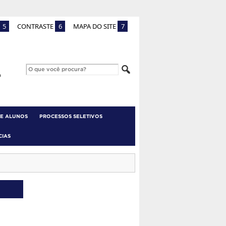
5
CONTRASTE
6
MAPA DO SITE
7
 E ALUNOS
PROCESSOS SELETIVOS
CIAS