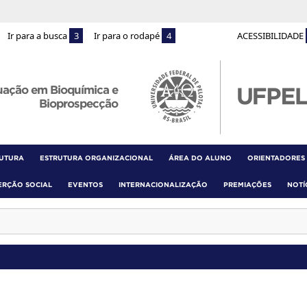
Ir para a busca
3
Ir para o rodapé
4
ACESSIBILIDADE
uação em Bioquímica e
Bioprospecção
RUTURA
ESTRUTURA ORGANIZACIONAL
ÁREA DO ALUNO
ORIENTADORES
ERÇÃO SOCIAL
EVENTOS
INTERNACIONALIZAÇÃO
PREMIAÇÕES
NOTÍ