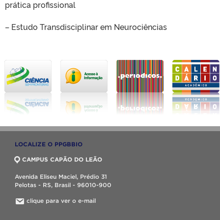
prática profissional
– Estudo Transdisciplinar em Neurociências
LOCALIZE O PPGBBIO
CAMPUS CAPÃO DO LEÃO
Avenida Eliseu Maciel, Prédio 31
Pelotas - RS, Brasil - 96010-900
clique para ver o e-mail