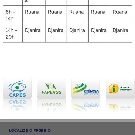
8h –
Ruana
Ruana
Ruana
Ruana
Ruana
14h
14h –
Djanira
Djanira
Djanira
Djanira
Djanira
20h
LOCALIZE O PPGBBIO