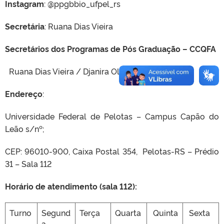
Instagram
: @ppgbbio_ufpel_rs
Secretária
: Ruana Dias Vieira
Secretários dos Programas de Pós Graduação – CCQFA
Ruana Dias Vieira / Djanira Oliveira Maciel
Endereço
:
Universidade Federal de Pelotas – Campus Capão do
Leão s/nº;
CEP: 96010-900, Caixa Postal 354, Pelotas-RS – Prédio
31 – Sala 112
Horário de atendimento (sala 112):
Turno
Segund
Terça
Quarta
Quinta
Sexta
a