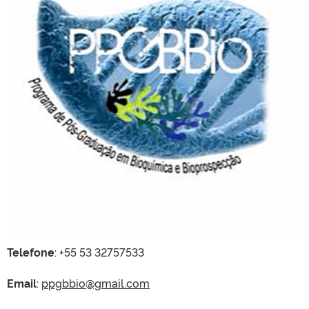
Telefone
: +55 53 32757533
Email
:
ppgbbio@gmail.com