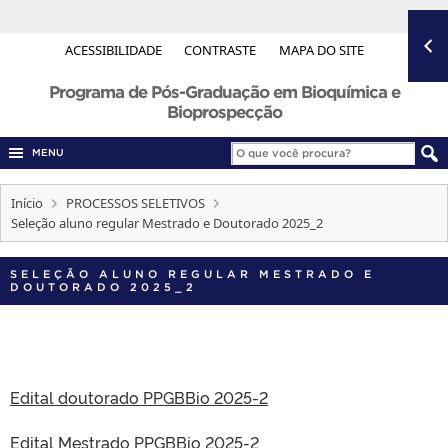
ACESSIBILIDADE
CONTRASTE
MAPA DO SITE
Programa de Pós-Graduação em Bioquímica e
Bioprospecção
MENU
Início
PROCESSOS SELETIVOS
Seleção aluno regular Mestrado e Doutorado 2025_2
SELEÇÃO ALUNO REGULAR MESTRADO E
DOUTORADO 2025_2
Edital doutorado PPGBBio 2025-2
Edital Mestrado PPGBBio 2025-2