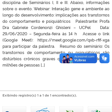
disciplina de Seminários I, II e III. Abaixo, informações
sobre o evento. Webinar: Interação gene e ambiente ao
longo do desenvolvimento: implicações aos transtornos
do comportamento e psiquiátricos Palestrante: Profa
Dra Gabriele Cordenonzi Ghisleni – UCPel Data:
29/06/2020 – Segunda-feira às 14 h Acesse o link
(Google Meet): https://meet.google.com/qxb-rfif-xga
para participar da palestra. Resumo do seminário: Os
transtornos de comportamento ou psiquiátricos são
distúrbios crônicos graves que afetam cerca de 792
milhões de pessoas […]
Exibindo registro(s) 1 a 1 de 1 encontrado(s).