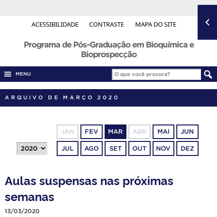
ACESSIBILIDADE
CONTRASTE
MAPA DO SITE
Programa de Pós-Graduação em Bioquímica e
Bioprospecção
MENU
ARQUIVO DE MARÇO 2020
JAN
FEV
MAR
ABR
MAI
JUN
JUL
AGO
SET
OUT
NOV
DEZ
Aulas suspensas nas próximas
semanas
13/03/2020