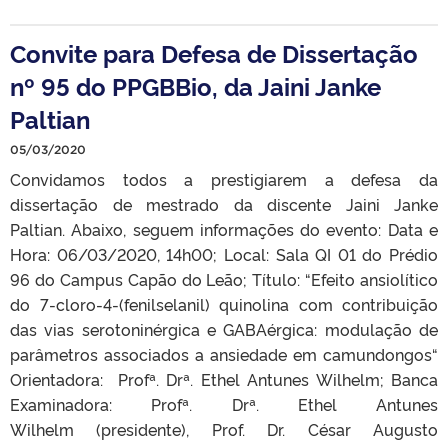
Convite para Defesa de Dissertação
nº 95 do PPGBBio, da Jaini Janke
Paltian
05/03/2020
Convidamos todos a prestigiarem a defesa da
dissertação de mestrado da discente Jaini Janke
Paltian. Abaixo, seguem informações do evento: Data e
Hora: 06/03/2020, 14h00; Local: Sala QI 01 do Prédio
96 do Campus Capão do Leão; Título: “Efeito ansiolítico
do 7-cloro-4-(fenilselanil) quinolina com contribuição
das vias serotoninérgica e GABAérgica: modulação de
parâmetros associados a ansiedade em camundongos“
Orientadora: Profª. Drª. Ethel Antunes Wilhelm; Banca
Examinadora: Profª. Drª. Ethel Antunes
Wilhelm (presidente), Prof. Dr. César Augusto