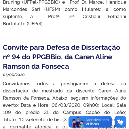
Bruning (UFPel-PPGBBIO) e Prof. Dr. Marcel Henrique
Marcondes Sari (UFSM) como titulares; e, como
suplente, a Profª. Drª. Cristiani Folharini
Bortolatto (UFPel).
Convite para Defesa de Dissertação
nº 94 do PPGBBio, da Caren Aline
Ramson da Fonseca
05/03/2020
Convidamos todos a prestigiarem a defesa da
dissertação de mestrado da discente Caren Aline
Ramson da Fonseca. Abaixo, seguem informações do
evento: Data e Hora: 06/03/2020, 09h00; Local: Sala
109 do prédio 31 do Campus Capão do Leão;
Título: “Disseleneto de bis-(3-amino-2-piridina) melhora
a dermatite atópica e os distúrbios psiquiátricos