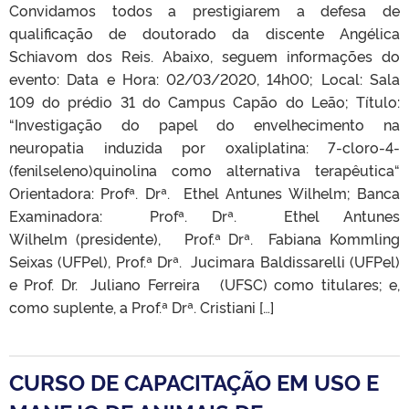
Convidamos todos a prestigiarem a defesa de
qualificação de doutorado da discente Angélica
Schiavom dos Reis. Abaixo, seguem informações do
evento: Data e Hora: 02/03/2020, 14h00; Local: Sala
109 do prédio 31 do Campus Capão do Leão; Título:
“Investigação do papel do envelhecimento na
neuropatia induzida por oxaliplatina: 7-cloro-4-
(fenilseleno)quinolina como alternativa terapêutica“
Orientadora: Profª. Drª. Ethel Antunes Wilhelm; Banca
Examinadora: Profª. Drª. Ethel Antunes
Wilhelm (presidente), Prof.ª Drª. Fabiana Kommling
Seixas (UFPel), Prof.ª Drª. Jucimara Baldissarelli (UFPel)
e Prof. Dr. Juliano Ferreira (UFSC) como titulares; e,
como suplente, a Prof.ª Drª. Cristiani […]
CURSO DE CAPACITAÇÃO EM USO E