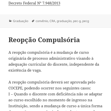
Decreto Federal N° 7.948/2013
Categorias
Tags
Graduação
convênio
,
CRA
,
graduação
,
pec-g
,
pecg
Reopção Compulsória
A reopção compulsória é a mudança de curso
originária de processo administrativo visando à
adequação curricular do discente, independente da
existência de vaga.
A reopção compulsória deverá ser aprovada pelo
COCEPE, podendo ocorrer nos seguintes casos:
I – Quando o discente com deficiência não se adaptar
ao curso escolhido no momento de ingresso na
Instituição, sendo a mudança de curso a única forma