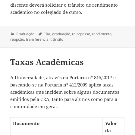
discente deverá solicitar o trânsito de rendimento
acadêmico no colegiado de curso.
Categorias
Tags
Graduação
CRA
,
graduação
,
reingresso
,
rendimento
,
reopção
,
transferência
,
trânsito
Taxas Acadêmicas
A Universidade, através da Portaria n° 815/2017 e
baseando-se na Portaria nº 412/2009 aplica taxas
acadêmicas que incidem sobre alguns documentos
emitidos pela CRA, tanto para alunos como para a
comunidade em geral.
Documento
Valor
da