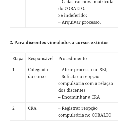
– Cadastrar nova matrícula
do COBALTO.
Se indeferido:
– Arquivar processo.
2.
Para discentes vinculados a cursos extintos
Etapa
Responsável
Procedimento
1
Colegiado
– Abrir processo no SEI;
do curso
– Solicitar a reopção
compulsória com a relação
dos discentes.
– Encaminhar a CRA
2
CRA
– Registrar reopção
compulsória no COBALTO.