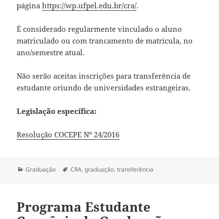
página
https://wp.ufpel.edu.br/cra/
.
É considerado regularmente vinculado o aluno
matriculado ou com trancamento de matrícula, no
ano/semestre atual.
Não serão aceitas inscrições para transferência de
estudante oriundo de universidades estrangeiras.
Legislação específica:
Resolução COCEPE Nº 24/2016
Categorias
Tags
Graduação
CRA
,
graduação
,
transferência
Programa Estudante