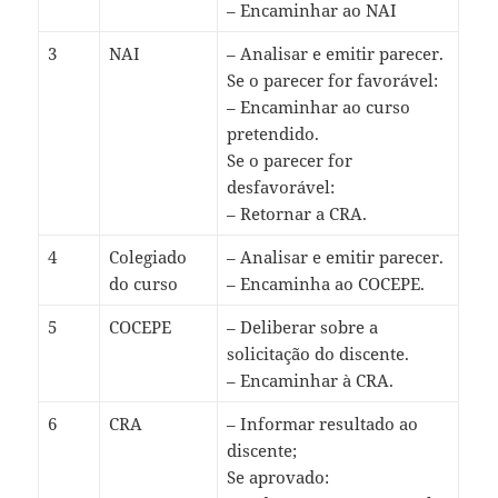
– Encaminhar ao NAI
3
NAI
– Analisar e emitir parecer.
Se o parecer for favorável:
– Encaminhar ao curso
pretendido.
Se o parecer for
desfavorável:
– Retornar a CRA.
4
Colegiado
– Analisar e emitir parecer.
do curso
– Encaminha ao COCEPE.
5
COCEPE
– Deliberar sobre a
solicitação do discente.
– Encaminhar à CRA.
6
CRA
– Informar resultado ao
discente;
Se aprovado: