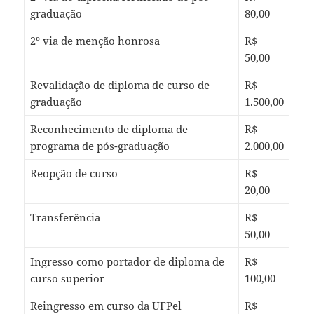
graduação
80,00
2º via de menção honrosa
R$
50,00
Revalidação de diploma de curso de
R$
graduação
1.500,00
Reconhecimento de diploma de
R$
programa de pós-graduação
2.000,00
Reopção de curso
R$
20,00
Transferência
R$
50,00
Ingresso como portador de diploma de
R$
curso superior
100,00
Reingresso em curso da UFPel
R$