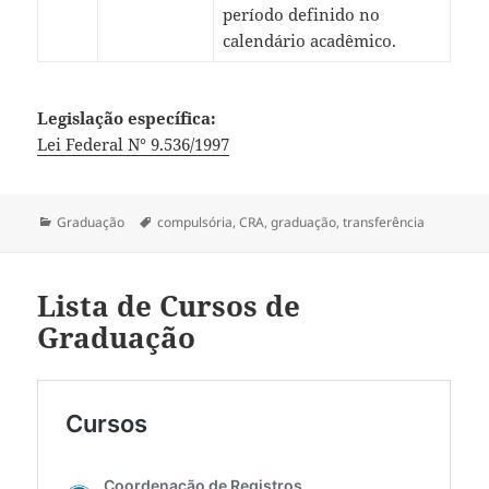
período definido no
calendário acadêmico.
Legislação específica:
Lei Federal N° 9.536/1997
Categorias
Tags
Graduação
compulsória
,
CRA
,
graduação
,
transferência
Lista de Cursos de
Graduação