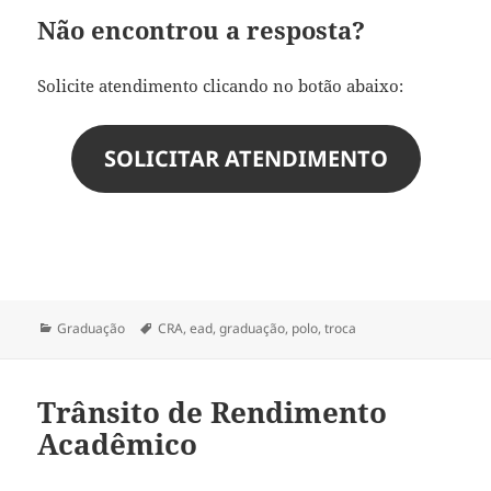
Não encontrou a resposta?
Solicite atendimento clicando no botão abaixo:
SOLICITAR ATENDIMENTO
Categorias
Tags
Graduação
CRA
,
ead
,
graduação
,
polo
,
troca
Trânsito de Rendimento
Acadêmico