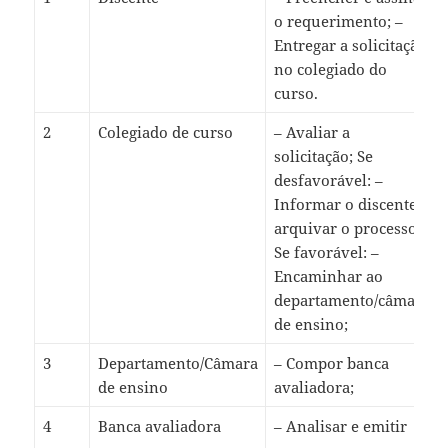
o requerimento; –
Entregar a solicitação
no colegiado do
curso.
2
Colegiado de curso
– Avaliar a
solicitação; Se
desfavorável: –
Informar o discente e
arquivar o processo;
Se favorável: –
Encaminhar ao
departamento/câmara
de ensino;
3
Departamento/Câmara
– Compor banca
de ensino
avaliadora;
4
Banca avaliadora
– Analisar e emitir