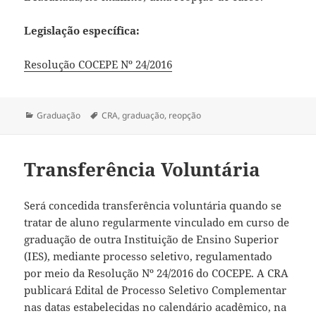
Legislação específica:
Resolução COCEPE Nº 24/2016
Categorias
Tags
Graduação
CRA
,
graduação
,
reopção
Transferência Voluntária
Será concedida transferência voluntária quando se
tratar de aluno regularmente vinculado em curso de
graduação de outra Instituição de Ensino Superior
(IES), mediante processo seletivo, regulamentado
por meio da Resolução Nº 24/2016 do COCEPE. A CRA
publicará Edital de Processo Seletivo Complementar
nas datas estabelecidas no calendário acadêmico, na