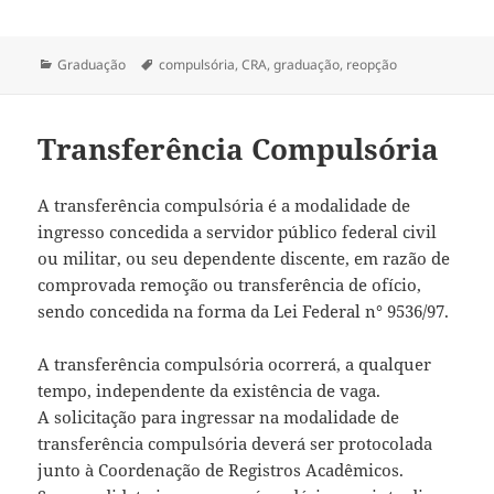
Categorias
Tags
Graduação
compulsória
,
CRA
,
graduação
,
reopção
Transferência Compulsória
A transferência compulsória é a modalidade de
ingresso concedida a servidor público federal civil
ou militar, ou seu dependente discente, em razão de
comprovada remoção ou transferência de ofício,
sendo concedida na forma da Lei Federal n° 9536/97.
A transferência compulsória ocorrerá, a qualquer
tempo, independente da existência de vaga.
A solicitação para ingressar na modalidade de
transferência compulsória deverá ser protocolada
junto à Coordenação de Registros Acadêmicos.