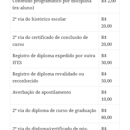
Conteúdo programático por disciplina
R$ 2,00
(ex-aluno)
2º via do histórico escolar
R$
20,00
2º via do certificado de conclusão de
R$
curso
20,00
Registro de diploma expedido por outra
R$
IFES
30,00
Registro de diploma revalidado ou
R$
reconhecido
50,00
Averbação de apostilamento
R$
10,00
2º via do diploma de curso de graduação
R$
80,00
2º via do diploma/certificado de pós-
R$