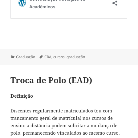
Categorias
Tags
Graduação
CRA
,
cursos
,
graduação
Troca de Polo (EAD)
Definição
Discentes regularmente matriculados (ou com
trancamento geral de matrícula) nos cursos de
ensino a distância podem solicitar a mudança de
polo, permanecendo vinculados ao mesmo curso.