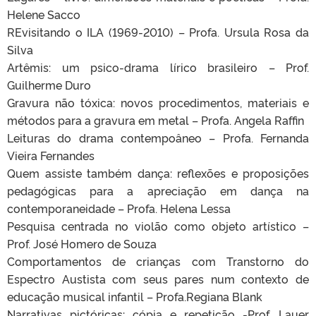
Helene Sacco
REvisitando o ILA (1969-2010) – Profa. Ursula Rosa da
Silva
Artêmis: um psico-drama lírico brasileiro – Prof.
Guilherme Duro
Gravura não tóxica: novos procedimentos, materiais e
métodos para a gravura em metal – Profa. Angela Raffin
Leituras do drama contempoâneo – Profa. Fernanda
Vieira Fernandes
Quem assiste também dança: reflexões e proposições
pedagógicas para a apreciação em dança na
contemporaneidade – Profa. Helena Lessa
Pesquisa centrada no violão como objeto artístico –
Prof. José Homero de Souza
Comportamentos de crianças com Transtorno do
Espectro Austista com seus pares num contexto de
educação musical infantil – Profa.Regiana Blank
Narrativas pictóricas: cópia e repetição -Prof. Lauer