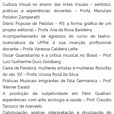
Cultura Visual no ensino das Artes Visuais – sentidos,
práticas e experiências docentes – Profa. Maristani
Polidori Zamperetti
Diário Popular de Pelotas – RS: a forma gráfica de um
projeto editorial – Profa. Ana da Rosa Bandeira
Acompanhamento de egressos do curso de teatro-
licenciatura da UFPel e sua inserção profissional
docente – Profa. Vanessa Caldeira Leite
Oscar Guanabarino e a crítica musical no Brasil – Prof.
Luiz Guilherme Duro Goldberg
Caixa de Pandora: mulheres artistas e mulheres filósofas
do séc. XX – Profa. Ursula Rosa da Silva
Práticas Musicais Imigrantes de Fala Germânica – Prof.
Werner Ewald
A produção de subjetividade em Félix Guattari:
experiências com arte, ecologia e saúde – Prof. Cláudio
Tarouco de Azevedo
Catologação, análise, interpretação e divulgação do