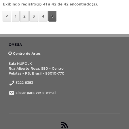
Exibindo registro(s) 41 a 42 de 42 encontrado(s).
<
1
2
3
4
5
OMEGA
Centro de Artes
Sala NUFOLK
Rua Alberto Rosa, 580 - Centro
Pelotas - RS, Brasil - 96010-770
3222 6353
clique para ver o e-mail