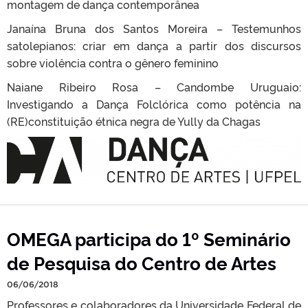
montagem de dança contemporânea
Janaína Bruna dos Santos Moreira – Testemunhos
satolepianos: criar em dança a partir dos discursos
sobre violência contra o gênero feminino
Naiane Ribeiro Rosa – Candombe Uruguaio:
Investigando a Dança Folclórica como potência na
(RE)constituição étnica negra de Yully da Chagas
OMEGA participa do 1º Seminário
de Pesquisa do Centro de Artes
06/06/2018
Professores e colaboradores da Universidade Federal de