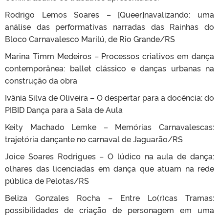
Rodrigo Lemos Soares – [Queer]navalizando: uma
análise das performativas narradas das Rainhas do
Bloco Carnavalesco Marilú, de Rio Grande/RS
Marina Timm Medeiros – Processos criativos em dança
contemporânea: ballet clássico e danças urbanas na
construção da obra
Ivânia Silva de Oliveira – O despertar para a docência: do
PIBID Dança para a Sala de Aula
Keity Machado Lemke – Memórias Carnavalescas:
trajetória dançante no carnaval de Jaguarão/RS
Joice Soares Rodrigues – O lúdico na aula de dança:
olhares das licenciadas em dança que atuam na rede
pública de Pelotas/RS
Beliza Gonzales Rocha – Entre Lo(r)cas Tramas:
possibilidades de criação de personagem em uma