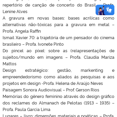
repertório de canção de concerto do Brasil – Profa.
Lenine Alves
A gravura em novas bases: bases acrílicas como
alternativas não-tóxicas para a gravura em metal –
Profa. Angela Raffin
Ismail Xavier 70: a trajetória de um pensador do cinema
brasileiro – Profa. Ivonete Pinto
Do pincel ao píxel: sobre as (re)apresentações de
sujeitos/mundo em imagens – Profa. Claudia Mariza
Mattos
Design estratégico: gestão, markenting e
empreendedorismo como aliados ás pesquisas e aos
projetos em design -Profa. Helena de Araújo Neves
Paisagem Sonora Audiovisual – Prof. Gerson Rios
Memórias do gênero feminino através do design gráfico
dos reclames do Almanach de Pelotas (1913 – 1935) –
Profa. Paula Garcia Lima
Lugares – livro: dimensões materiais e poéticas – Profa.